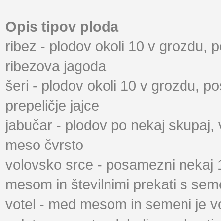
Opis tipov ploda
ribez - plodov okoli 10 v grozdu, 
ribezova jagoda
šeri - plodov okoli 10 v grozdu, p
prepeličje jajce
jabučar - plodov po nekaj skupaj, v
meso čvrsto
volovsko srce - posamezni nekaj 
mesom in številnimi prekati s sem
votel - med mesom in semeni je vot