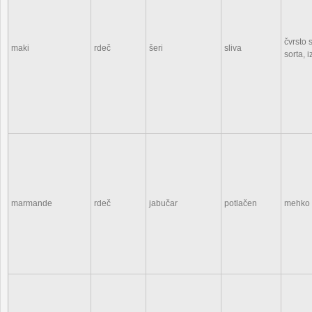
čvrsto 
maki
rdeč
šeri
sliva
sorta, 
marmande
rdeč
jabučar
potlačen
mehko