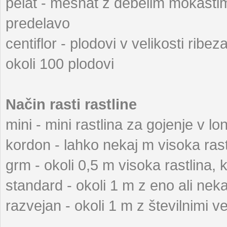
pelat - mesnat z debelim mokasti
predelavo
centiflor - plodovi v velikosti ribe
okoli 100 plodovi
Način rasti rastline
mini - mini rastlina za gojenje v lon
kordon - lahko nekaj m visoka rast
grm - okoli 0,5 m visoka rastlina, 
standard - okoli 1 m z eno ali nek
razvejan - okoli 1 m z številnimi v