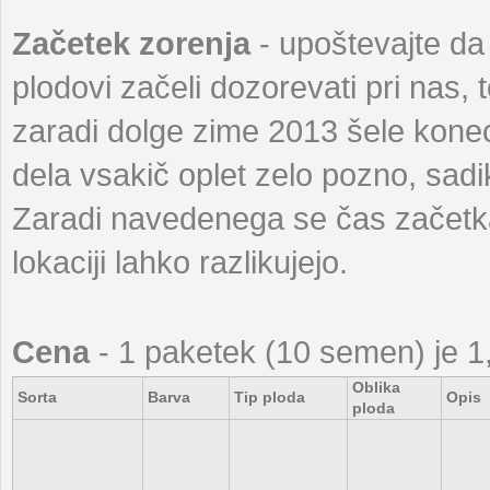
Začetek zorenja
- upoštevajte da
plodovi začeli dozorevati pri nas, 
zaradi dolge zime 2013 šele konec 
dela vsakič oplet zelo pozno, sadi
Zaradi navedenega se čas začetka 
lokaciji lahko razlikujejo.
Cena
- 1 paketek (10 semen) je 1
Oblika
Sorta
Barva
Tip ploda
Opis
ploda