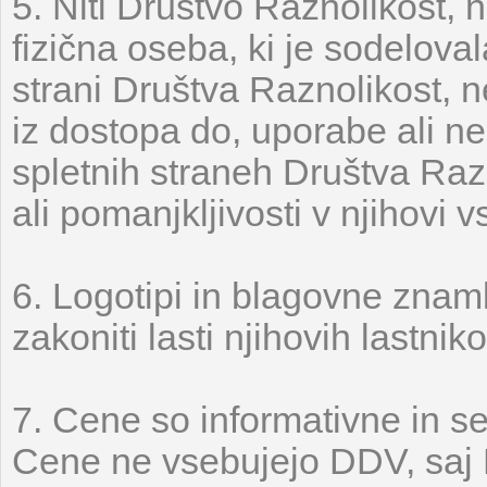
5. Niti Društvo Raznolikost, n
fizična oseba, ki je sodeloval
strani Društva Raznolikost, n
iz dostopa do, uporabe ali n
spletnih straneh Društva Raz
ali pomanjkljivosti v njihovi v
6. Logotipi in blagovne znam
zakoniti lasti njihovih lastniko
7. Cene so informativne in se
Cene ne vsebujejo DDV, saj 