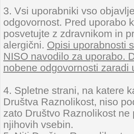
3. Vsi uporabniki vso objavlj
odgovornost. Pred uporabo kat
posvetujte z zdravnikom in pre
alergični.
Opisi uporabnosti 
NISO navodilo za uporabo. 
nobene odgovornosti zaradi u
4. Spletne strani, na katere 
Društva Raznolikost, niso p
zato Društvo Raznolikost ne
njihovih vsebin.