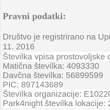
Pravni podatki:
Društvo je registrirano na Upr
11. 2016
Številka vpisa prostovoljske
Matična številka: 4093330
Davčna številka: 56899599
PIC: 897143689
Številka organizacije: E102
Park4night številka lokacije: