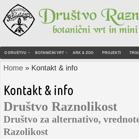
O DRUŠTVU
BOTANIČNI VRT
ARK & ZOO
PROJEKTI
TRGO
Home
» Kontakt & info
You are here
Kontakt & info
Društvo Raznolikost
Društvo za alternativo, vrednote
Razolikost