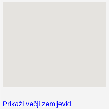
Prikaži večji zemljevid