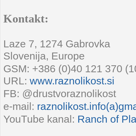
Kontakt:
Laze 7, 1274 Gabrovka
Slovenija, Europe
GSM: +386 (0)40 121 370 (10
URL:
www.raznolikost.si
FB: @drustvoraznolikost
e-mail:
raznolikost.info(a)gm
YouTube kanal:
Ranch of Pla