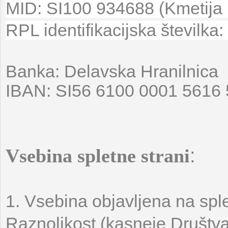
MID: SI100 934688
(Kmetija
RPL identifikacijska številka
Banka: Delavska Hranilnica
IBAN: SI56 6100 0001 5616
:
Vsebina spletne strani
1. Vsebina objavljena na sple
Raznolikost (kasneje Društva